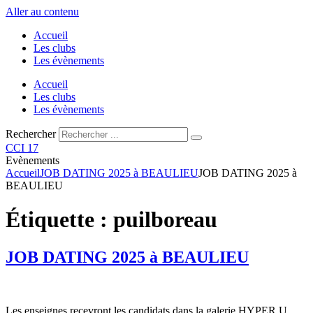
Aller au contenu
Accueil
Les clubs
Les évènements
Accueil
Les clubs
Les évènements
Rechercher
CCI 17
Evènements
Accueil
JOB DATING 2025 à BEAULIEU
JOB DATING 2025 à
BEAULIEU
Étiquette :
puilboreau
JOB DATING 2025 à BEAULIEU
Les enseignes recevront les candidats dans la galerie HYPER U.