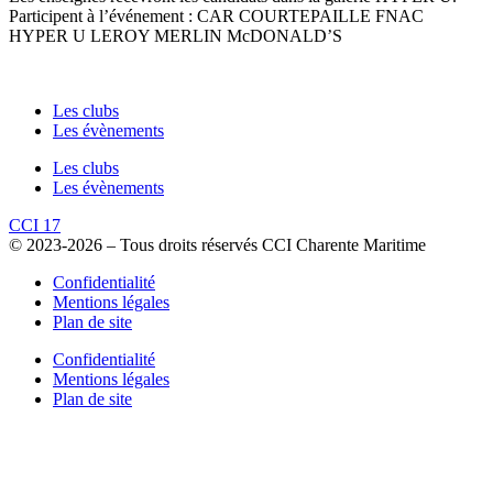
Participent à l’événement : CAR COURTEPAILLE FNAC
HYPER U LEROY MERLIN McDONALD’S
Les clubs
Les évènements
Les clubs
Les évènements
CCI 17
© 2023-2026 – Tous droits réservés CCI Charente Maritime
Confidentialité
Mentions légales
Plan de site
Confidentialité
Mentions légales
Plan de site