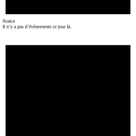
Notice
Il n’y a pas d’évènements ce jour là.