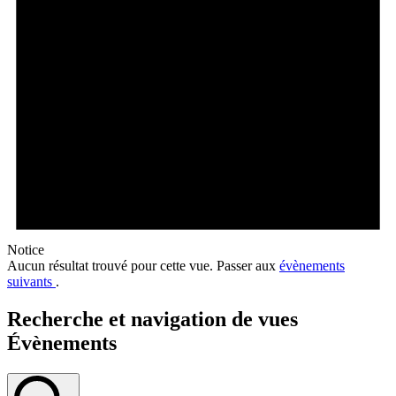
Notice
Aucun résultat trouvé pour cette vue. Passer aux
évènements
suivants
.
Recherche et navigation de vues
Évènements