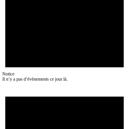
Notice
Il n’y a pas d’évènements ce jour là.