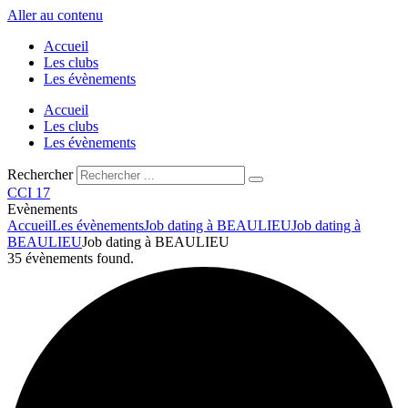
Aller au contenu
Accueil
Les clubs
Les évènements
Accueil
Les clubs
Les évènements
Rechercher
CCI 17
Evènements
Accueil
Les évènements
Job dating à BEAULIEU
Job dating à
BEAULIEU
Job dating à BEAULIEU
35 évènements found.