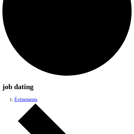
job dating
Évènements