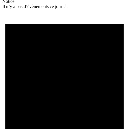
Notice
Il n’y a pas d’évènements ce jour là.